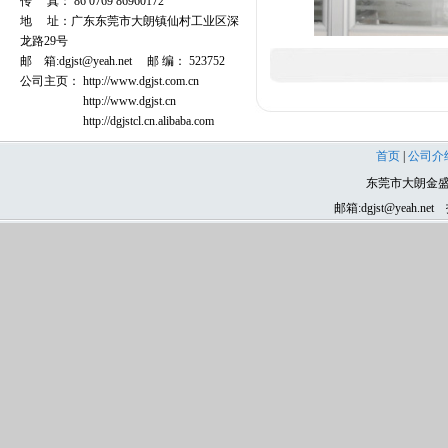
传 真： 86 0769 86960172
地 址：广东东莞市大朗镇仙村工业区深
龙路29号
邮 箱:dgjst@yeah.net 邮 编： 523752
公司主页： http://www.dgjst.com.cn
http://www.dgjst.cn
http://dgjstcl.cn.alibaba.com
首页
|
公司介
东莞市大朗金盛
邮箱:dgjst@yeah
齿轮、东莞齿轮、磨齿加工、滚齿加工