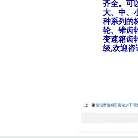
齐全。可
大、中、小
种系列的
轮
、锥齿
变速箱齿
级,欢迎咨
上一篇
齿轮磨齿精密齿轮加工研
齿轮